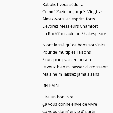
Raboliot vous séduira
Comm’ Zazie ou Jacqu’s Vingtras
Aimez-vous les esprits forts
Dévorez Messieurs Chamfort
La Roch’foucauld ou Shakespeare
N’ont laissé qu’ de bons souv’nirs
Pour de multiples raisons
Si un jour j’ vais en prison
Je veux bien m’ passer d’ croissants
Mais ne m’ laissez jamais sans
REFRAIN
Lire un bon livre
Ça vous donne envie de vivre
Ça vous donn’ envie d’ partir